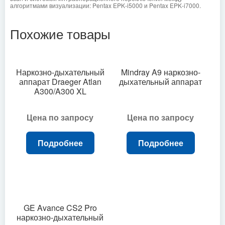
алгоритмами визуализации: Pentax EPK‑i5000 и Pentax EPK‑i7000.
Похожие товары
Наркозно-дыхательный
Mindray A9 наркозно-
аппарат Draeger Atlan
дыхательный аппарат
A300/A300 XL
Цена по запросу
Цена по запросу
Подробнее
Подробнее
GE Avance CS2 Pro
наркозно-дыхательный