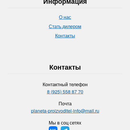
Информация
О нас
Стать дилером
Контакты
Контакты
Контактный телефон
8 (925) 558 87 70
Почта
planeta-proizvoditel-info@mail.ru
Мы в соц сетях