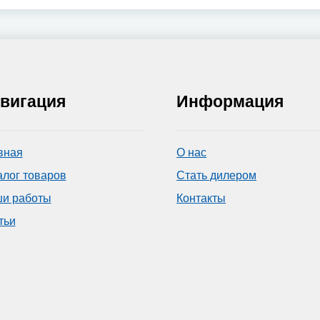
вигация
Информация
вная
О нас
алог товаров
Стать дилером
и работы
Контакты
тьи