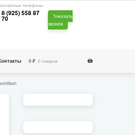
Контактные телефоны
8 (925) 558 87
Заказать
70
звонок
Контакты
0
₽
0 товаров
BackWash