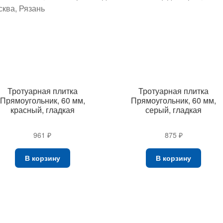
сква, Рязань
Тротуарная плитка
Тротуарная плитка
Прямоугольник, 60 мм,
Прямоугольник, 60 мм,
красный, гладкая
серый, гладкая
961
₽
875
₽
В корзину
В корзину