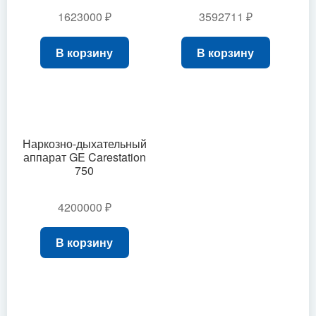
1623000
₽
3592711
₽
В корзину
В корзину
Наркозно-дыхательный
аппарат GE Carestation
750
4200000
₽
В корзину